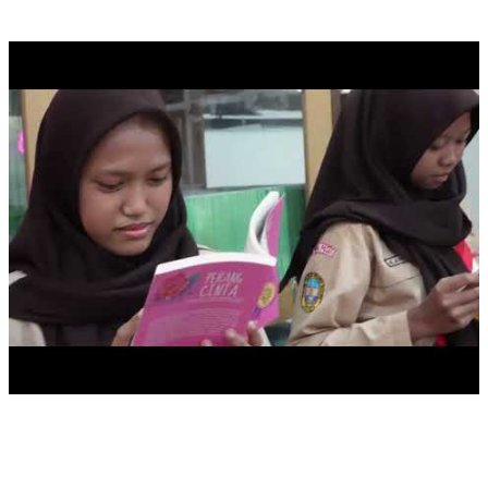
PRAKTIK BAIK SMK PK SMKN 31 JAKARTA DALAM
KEGIATAN
SEKOLAH PK PERESMIAN GEDUNG RPS SMK NEGERI 31
JAKA