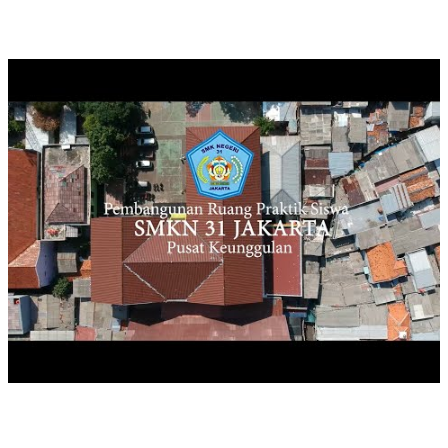
SEKOLAH PK PEMBANGUNAN GEDUNG RPS SMK NEGERI 31
JA