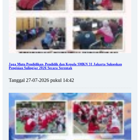
Jaga Mutu Pendidikan, Pendidik dan Kepala SMKN 31 Jakarta Sukseskan
Pengisian Sulingjar 2026 Secara Serentak
Tanggal 27-07-2026 pukul 14:42