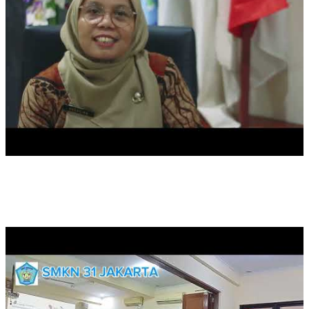
PELATIHAN PENINGKATAN KEMAMPUAN GURU DI SMKN 31
JA