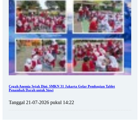
Cegah Anemia Sejak Dini, SMKN 31 Jakarta Gelar Pembagian Tablet
Penambah Darah untuk Siswi
Tanggal 21-07-2026 pukul 14:22