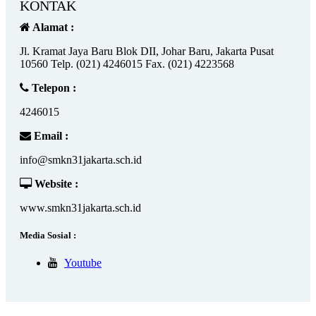
KONTAK
Alamat :
Jl. Kramat Jaya Baru Blok DII, Johar Baru, Jakarta Pusat
10560 Telp. (021) 4246015 Fax. (021) 4223568
Telepon :
4246015
Email :
info@smkn31jakarta.sch.id
Website :
www.smkn31jakarta.sch.id
Media Sosial :
Youtube