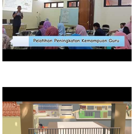
3D VIRTUAL TOUR SMK NEGERI 31 JAKARTA BY 2.5A STUD