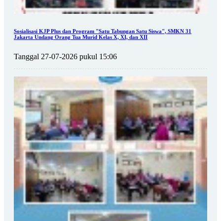
Sosialisasi KJP Plus dan Program "Satu Tabungan Satu Siswa", SMKN 31
Jakarta Undang Orang Tua Murid Kelas X, XI, dan XII
Tanggal 27-07-2026 pukul 15:06