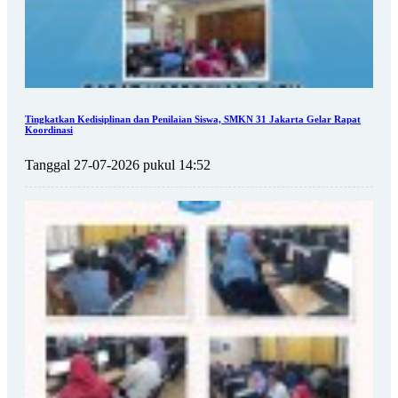
Tingkatkan Kedisiplinan dan Penilaian Siswa, SMKN 31 Jakarta Gelar Rapat
Koordinasi
Tanggal 27-07-2026 pukul 14:52