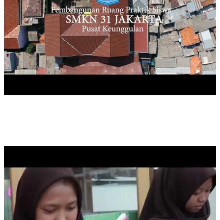
PRAKTIK BAIK SMK PK SMKN 31 JAKARTA DALAM
KEGIATAN