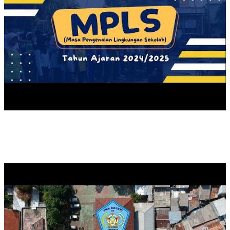
SEKOLAH PK PEMBANGUNAN GEDUNG RPS SMK NEGERI 31
JA