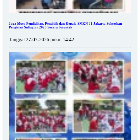
Jaga Mutu Pendidikan, Pendidik dan Kepala SMKN 31 Jakarta Sukseskan
Pengisian Sulingjar 2026 Secara Serentak
Tanggal 27-07-2026 pukul 14:42