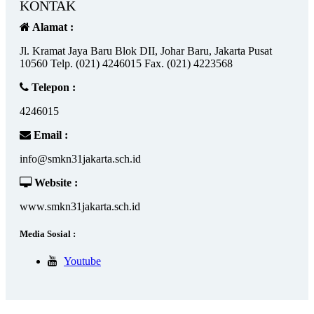
KONTAK
Alamat :
Jl. Kramat Jaya Baru Blok DII, Johar Baru, Jakarta Pusat
10560 Telp. (021) 4246015 Fax. (021) 4223568
Telepon :
4246015
Email :
info@smkn31jakarta.sch.id
Website :
www.smkn31jakarta.sch.id
Media Sosial :
Youtube