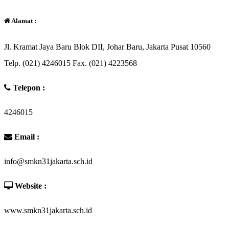
Alamat :
Jl. Kramat Jaya Baru Blok DII, Johar Baru, Jakarta Pusat 10560
Telp. (021) 4246015 Fax. (021) 4223568
Telepon :
4246015
Email :
info@smkn31jakarta.sch.id
Website :
www.smkn31jakarta.sch.id