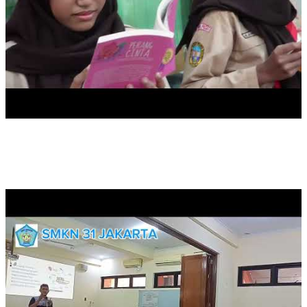
PELATIHAN PENINGKATAN KEMAMPUAN GURU DI SMKN 31
JA