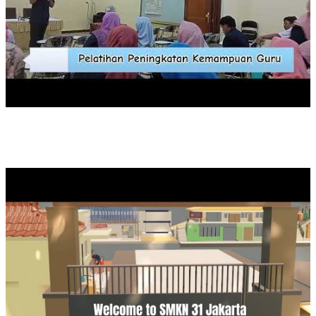
3D VIRTUAL TOUR SMK NEGERI 31 JAKARTA BY 2.5A STUD