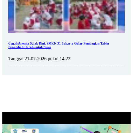
Cegah Anemia Sejak Dini, SMKN 31 Jakarta Gelar Pembagian Tablet
Penambah Darah untuk Siswi
Tanggal 21-07-2026 pukul 14:22
SEKOLAH PK PERESMIAN GEDUNG RPS SMK NEGERI 31
JAKA