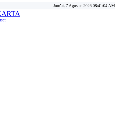
Jum'at, 7 Agustus 2026 08:41:06 AM
KARTA
usat