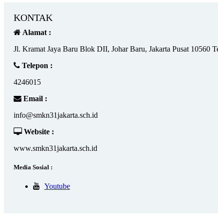
KONTAK
Alamat :
Jl. Kramat Jaya Baru Blok DII, Johar Baru, Jakarta Pusat 10560 
Telepon :
4246015
Email :
info@smkn31jakarta.sch.id
Website :
www.smkn31jakarta.sch.id
Media Sosial :
Youtube