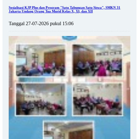
Sosialisasi KJP Plus dan Program "Satu Tabungan Satu Siswa", SMKN 31
Jakarta Undang Orang Tua Murid Kelas X, XI, dan XII
Tanggal 27-07-2026 pukul 15:06