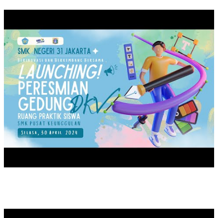
JAKA
MPLS 2024 SMKN31JAKARTA