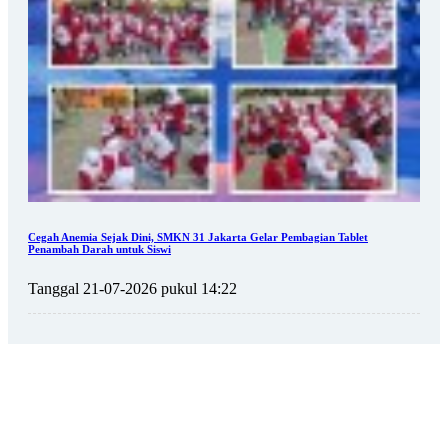
Cegah Anemia Sejak Dini, SMKN 31 Jakarta Gelar Pembagian Tablet
Penambah Darah untuk Siswi
Tanggal 21-07-2026 pukul 14:22
SEKOLAH PK PERESMIAN GEDUNG RPS SMK NEGERI 31