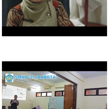
PELATIHAN PENINGKATAN KEMAMPUAN GURU DI SMKN 31
JA