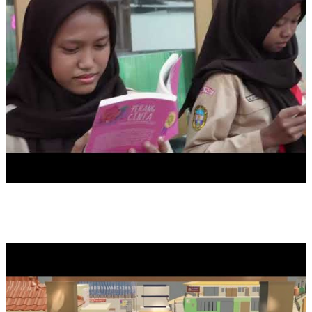
3D VIRTUAL TOUR SMK NEGERI 31 JAKARTA BY 2.5A STUD