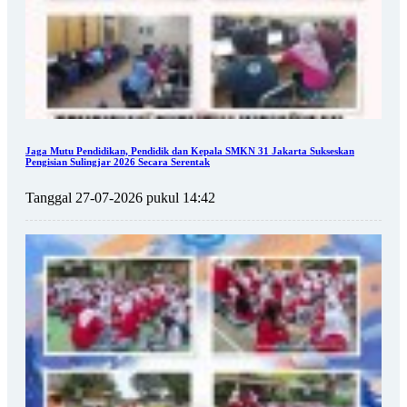
Jaga Mutu Pendidikan, Pendidik dan Kepala SMKN 31 Jakarta Sukseskan
Pengisian Sulingjar 2026 Secara Serentak
Tanggal 27-07-2026 pukul 14:42