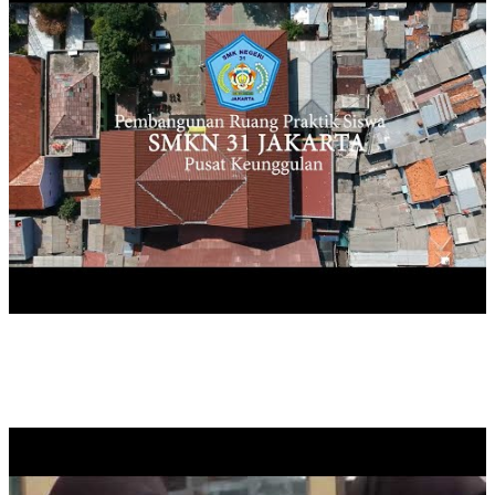
PRAKTIK BAIK SMK PK SMKN 31 JAKARTA DALAM
KEGIATAN