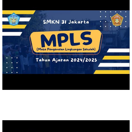
SEKOLAH PK PEMBANGUNAN GEDUNG RPS SMK NEGERI 31
JA