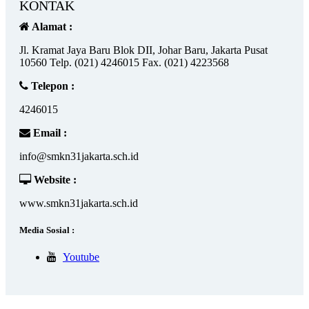
KONTAK
Alamat :
Jl. Kramat Jaya Baru Blok DII, Johar Baru, Jakarta Pusat
10560 Telp. (021) 4246015 Fax. (021) 4223568
Telepon :
4246015
Email :
info@smkn31jakarta.sch.id
Website :
www.smkn31jakarta.sch.id
Media Sosial :
Youtube